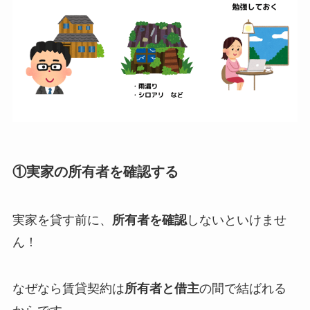
①実家の所有者を確認する
実家を貸す前に、
所有者を確認
しないといけませ
ん！
なぜなら賃貸契約は
所有者と借主
の間で結ばれる