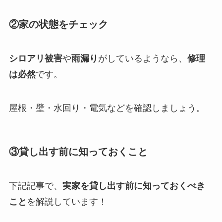
②家の状態をチェック
シロアリ被害
や
雨漏り
がしているようなら、
修理
は必然
です。
屋根・壁・水回り・電気などを確認しましょう。
③貸し出す前に知っておくこと
下記記事で、
実家を貸し出す前に知っておくべき
こと
を解説しています！