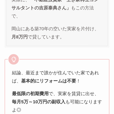
サルタントの吉原泰典さん」
もこの方法
で、
岡山にある築70年の空いた実家を片付け、
月8万円
で貸しています。
結論、最近まで誰かが住んでいた家であれ
ば、
基本的にリフォームは不要
！
最低限の初期費用
で、実家を賃貸に出せ、
毎月5万～10万円の副収入
も可能になります
よ◎