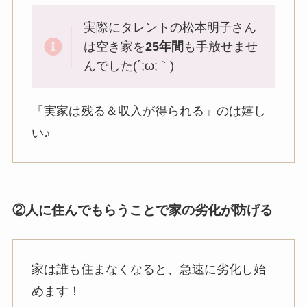
実際にタレントの松本明子さん
は空き家を
25年間
も手放せませ
んでした(´;ω;｀)
「実家は残る＆収入が得られる」のは嬉し
い♪
②人に住んでもらうことで家の劣化が防げる
家は誰も住まなくなると、急速に劣化し始
めます！