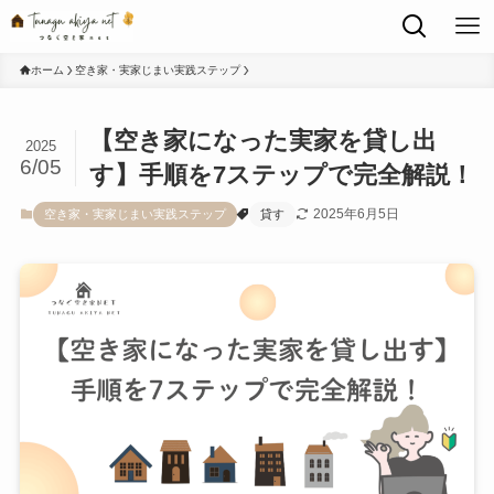
ホーム
空き家・実家じまい実践ステップ
【空き家になった実家を貸し出
2025
6/05
す】手順を7ステップで完全解説！
2025年6月5日
空き家・実家じまい実践ステップ
貸す