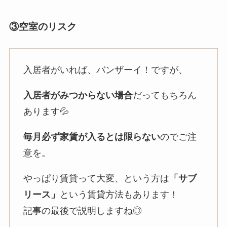
③空室のリスク
入居者がいれば、バンザーイ！ですが、
入居者がみつからない場合
だってもちろん
あります💦
毎月必ず家賃が入るとは限らない
のでご注
意を。
やっぱり賃貸って大変、という方は
「サブ
リース」
という賃貸方法もあります！
記事の最後で説明しますね◎