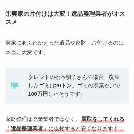
①実家の片付けは大変！遺品整理業者がオス
スメ
実家にあふれかえった遺品や家財。片付けるのは
本当に大変です。
タレントの松本明子さんの場合、廃棄
した
ゴミ
は
20トン
。ゴミの廃棄だけで
100万円
したそうです。
家財整理は廃棄業者ではなく、
買取をしてくれる
「遺品整理業者」
に依頼すると安くなりますよ！