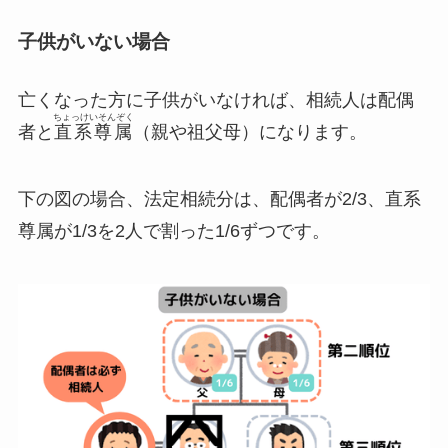
子供がいない場合
亡くなった方に子供がいなければ、相続人は配偶
ちょっけいそんぞく
者と
直系尊属
（親や祖父母）になります。
下の図の場合、法定相続分は、配偶者が2/3、直系
尊属が1/3を2人で割った1/6ずつです。