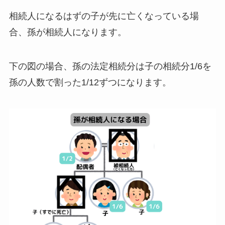
相続人になるはずの子が先に亡くなっている場
合、孫が相続人になります。
下の図の場合、孫の法定相続分は子の相続分1/6を
孫の人数で割った1/12ずつになります。