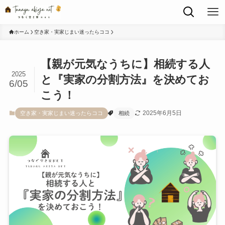
ホーム
空き家・実家じまい迷ったらココ
【親が元気なうちに】相続する人
2025
と『実家の分割方法』を決めてお
6/05
こう！
2025年6月5日
空き家・実家じまい迷ったらココ
相続