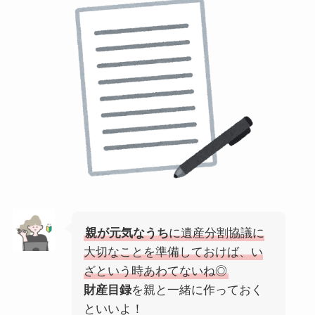
親が元気なうち
に遺産分割協議に
大切なことを準備しておけば、い
ざという時あわてないね◎
財産目録
を親と一緒に作っておく
といいよ！