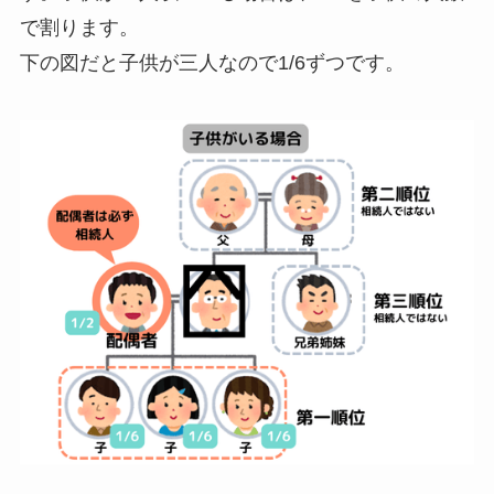
で割ります。
下の図だと子供が三人なので1/6ずつです。