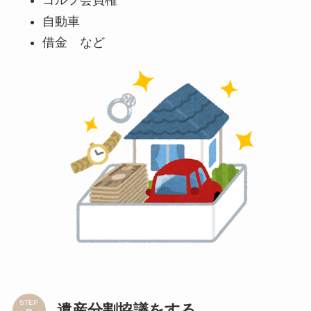
ゴルフ会員権
自動車
借金 など
STEP
遺産分割協議をする