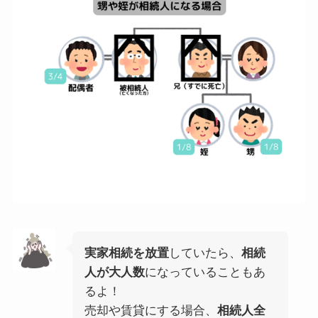
実家相続を放置
していたら、
相続
人が大人数
になっていることもあ
るよ！
売却や賃貸にする場合、
相続人全